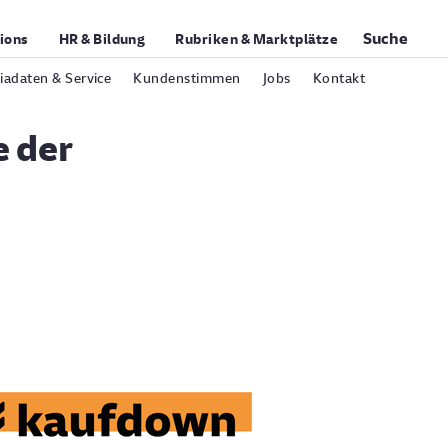
Suche
tions
HR & Bildung
Rubriken & Marktplätze
adaten & Service
Kundenstimmen
Jobs
Kontakt
e der