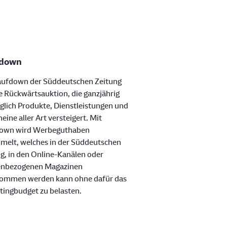
down
aufdown der Süddeutschen Zeitung
ne Rückwärtsauktion, die ganzjährig
glich Produkte, Dienstleistungen und
eine aller Art versteigert. Mit
own wird Werbeguthaben
melt, welches in der Süddeutschen
g, in den Online-Kanälen oder
nbezogenen Magazinen
ommen werden kann ohne dafür das
ingbudget zu belasten.