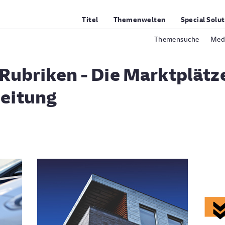
Titel
Themenwelten
Special Solu
Themensuche
Medi
 Rubriken - Die Marktplätz
eitung