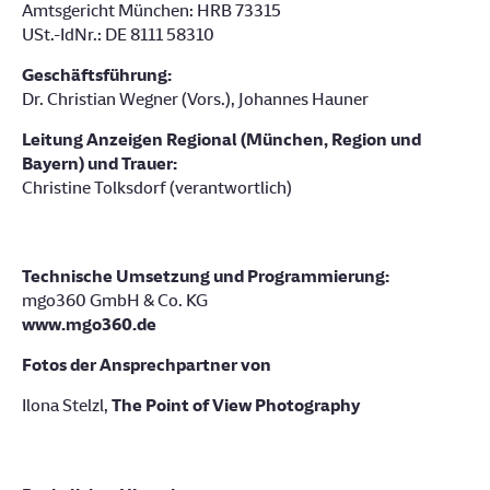
Amtsgericht München: HRB 73315
USt.-IdNr.: DE 8111 58310
Geschäftsführung:
Dr. Christian Wegner (Vors.), Johannes Hauner
Leitung Anzeigen Regional (München, Region und
Bayern) und Trauer:
Christine Tolksdorf (verantwortlich)
Technische Umsetzung und Programmierung:
mgo360 GmbH & Co. KG
www.mgo360.de
Fotos der Ansprechpartner von
Ilona Stelzl,
The Point of View Photography