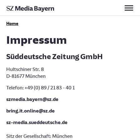
Jobs
Kontakt
Home
Impressum
Süddeutsche Zeitung GmbH
Hultschiner Str. 8
D-81677 München
Telefon: +49 (0) 89 / 21 83 - 40 1
szmedia.bayern@sz.de
bring.it.online@sz.de
sz-media.sueddeutsche.de
Sitz der Gesellschaft: München