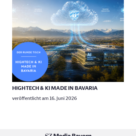
HIGHTECH & KI MADE IN BAVARIA
DI
veröffentlicht am 16. Juni 2026
verö