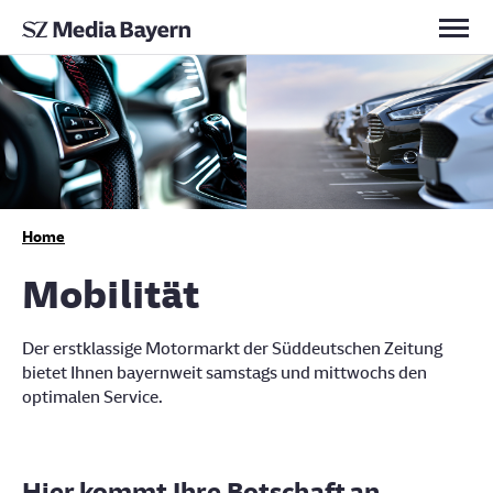
Kontakt
Home
Mobilität
Der erstklassige Motormarkt der Süddeutschen Zeitung
bietet Ihnen bayernweit samstags und mittwochs den
optimalen Service.
Hier kommt Ihre Botschaft an